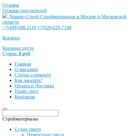
Отзывы
Отзывы покупателей
Дёшево Строй
Стройматериалы в Москве и Московской
области
+7(499)398-2119
+7(926)229-7198
Корзина
Корзина:
пусто
Сумма:
0
руб
Главная
О магазине
Статьи о ремонте
Как заказать?
Оплата и Доставка
Прайс лист
Контакты
Стройматериалы
Сухие смеси
Цементные смеси