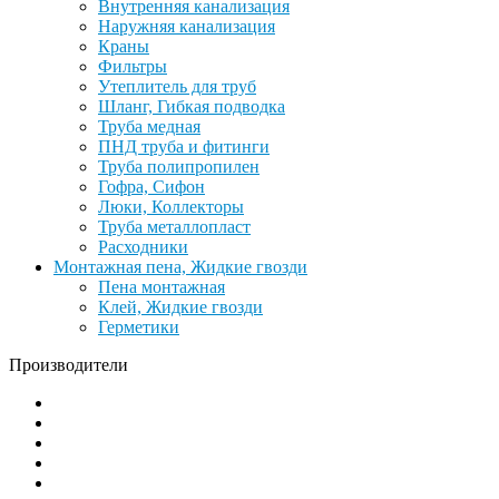
Внутренняя канализация
Наружняя канализация
Краны
Фильтры
Утеплитель для труб
Шланг, Гибкая подводка
Труба медная
ПНД труба и фитинги
Труба полипропилен
Гофра, Сифон
Люки, Коллекторы
Труба металлопласт
Расходники
Монтажная пена, Жидкие гвозди
Пена монтажная
Клей, Жидкие гвозди
Герметики
Производители