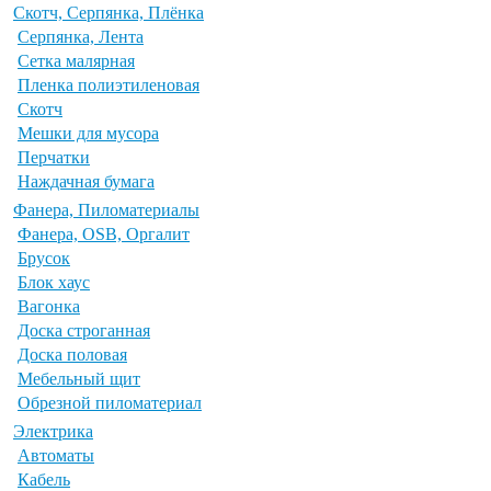
Скотч, Серпянка, Плёнка
Серпянка, Лента
Сетка малярная
Пленка полиэтиленовая
Скотч
Мешки для мусора
Перчатки
Наждачная бумага
Фанера, Пиломатериалы
Фанера, OSB, Оргалит
Брусок
Блок хаус
Вагонка
Доска строганная
Доска половая
Мебельный щит
Обрезной пиломатериал
Электрика
Автоматы
Кабель