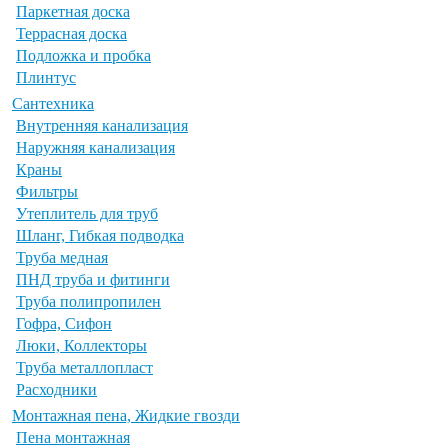
Паркетная доска
Террасная доска
Подложка и пробка
Плинтус
Сантехника
Внутренняя канализация
Наружняя канализация
Краны
Фильтры
Утеплитель для труб
Шланг, Гибкая подводка
Труба медная
ПНД труба и фитинги
Труба полипропилен
Гофра, Сифон
Люки, Коллекторы
Труба металлопласт
Расходники
Монтажная пена, Жидкие гвозди
Пена монтажная