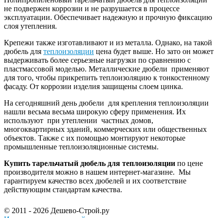
не подвержен коррозии и не разрушается в процессе
эксплуатации. Обеспечивает надежную и прочную фиксацию
слоя утепления.
Крепежи также изготавливают и из металла. Однако, на такой
дюбель для
теплоизоляции
цена будет выше. Но зато он может
выдерживать более серьезные нагрузки по сравнению с
пластмассовой моделью. Металлические дюбели применяют
для того, чтобы прикрепить теплоизоляцию к тонкостенному
фасаду. От коррозии изделия защищены слоем цинка.
На сегодняшний день дюбели для крепления теплоизоляции
нашли весьма весьма широкую сферу применения. Их
используют при утеплении частных домов,
многоквартирных зданий, коммерческих или общественных
объектов. Также с их помощью монтируют некоторые
промышленные теплоизоляционные системы.
Купить тарельчатый дюбель для теплоизоляции
по цене
производителя можно в нашем интернет-магазине. Мы
гарантируем качество всех дюбелей и их соответствие
действующим стандартам качества.
© 2011 - 2026 Дешево-Строй.ру