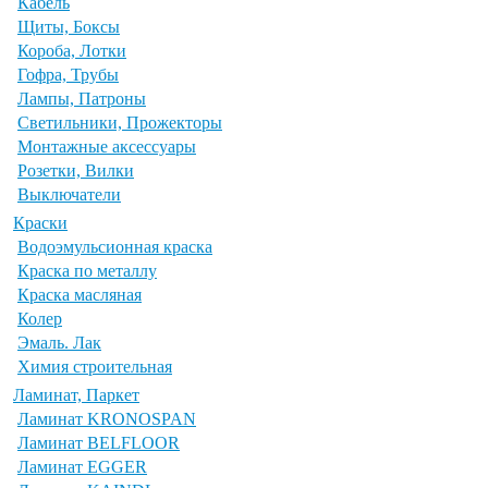
Кабель
Щиты, Боксы
Короба, Лотки
Гофра, Трубы
Лампы, Патроны
Светильники, Прожекторы
Монтажные аксессуары
Розетки, Вилки
Выключатели
Краски
Водоэмульсионная краска
Краска по металлу
Краска масляная
Колер
Эмаль. Лак
Химия строительная
Ламинат, Паркет
Ламинат KRONOSPAN
Ламинат BELFLOOR
Ламинат EGGER