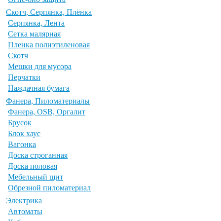
Скотч, Серпянка, Плёнка
Серпянка, Лента
Сетка малярная
Пленка полиэтиленовая
Скотч
Мешки для мусора
Перчатки
Наждачная бумага
Фанера, Пиломатериалы
Фанера, OSB, Оргалит
Брусок
Блок хаус
Вагонка
Доска строганная
Доска половая
Мебельный щит
Обрезной пиломатериал
Электрика
Автоматы