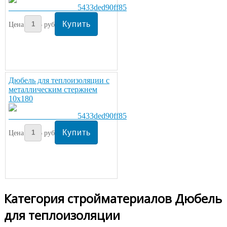
Цена:
13
руб/шт.
Дюбель для теплоизоляции с
металлическим стержнем
10х180
Цена:
16
руб/шт.
Категория стройматериалов Дюбель
для теплоизоляции