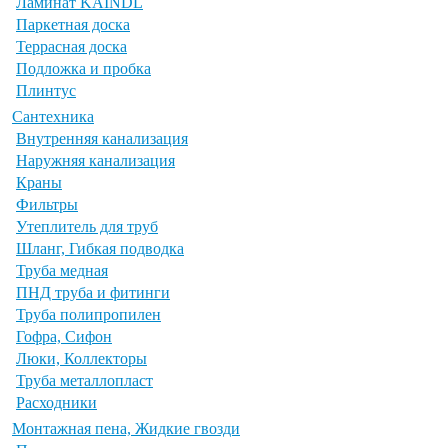
Ламинат KAINDL
Паркетная доска
Террасная доска
Подложка и пробка
Плинтус
Сантехника
Внутренняя канализация
Наружняя канализация
Краны
Фильтры
Утеплитель для труб
Шланг, Гибкая подводка
Труба медная
ПНД труба и фитинги
Труба полипропилен
Гофра, Сифон
Люки, Коллекторы
Труба металлопласт
Расходники
Монтажная пена, Жидкие гвозди