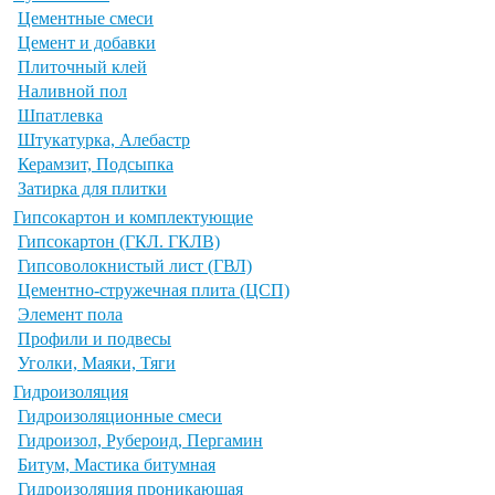
Цементные смеси
Цемент и добавки
Плиточный клей
Наливной пол
Шпатлевка
Штукатурка, Алебастр
Керамзит, Подсыпка
Затирка для плитки
Гипсокартон и комплектующие
Гипсокартон (ГКЛ. ГКЛВ)
Гипсоволокнистый лист (ГВЛ)
Цементно-стружечная плита (ЦСП)
Элемент пола
Профили и подвесы
Уголки, Маяки, Тяги
Гидроизоляция
Гидроизоляционные смеси
Гидроизол, Рубероид, Пергамин
Битум, Мастика битумная
Гидроизоляция проникающая