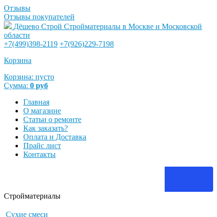
Отзывы
Отзывы покупателей
Дёшево Строй
Стройматериалы в Москве и Московской
области
+7(499)398-2119
+7(926)229-7198
Корзина
Корзина:
пусто
Сумма:
0
руб
Главная
О магазине
Статьи о ремонте
Как заказать?
Оплата и Доставка
Прайс лист
Контакты
Стройматериалы
Сухие смеси