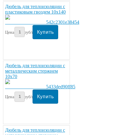
Дюбель для теплоизоляции с
пластиковым гвоздем 10х140
Цена:
6
руб/шт.
Дюбель для теплоизоляции с
металлическим стержнем
10х70
Цена:
7
руб/шт.
Дюбель для теплоизоляции с