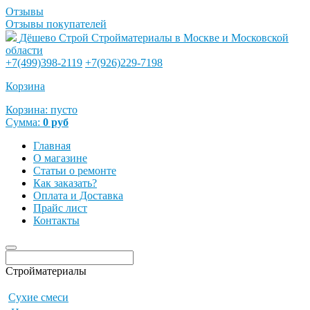
Отзывы
Отзывы покупателей
Дёшево Строй
Стройматериалы в Москве и Московской
области
+7(499)398-2119
+7(926)229-7198
Корзина
Корзина:
пусто
Сумма:
0
руб
Главная
О магазине
Статьи о ремонте
Как заказать?
Оплата и Доставка
Прайс лист
Контакты
Стройматериалы
Сухие смеси