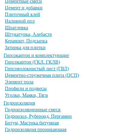
Цементные смеси
Цемент и добавки
Плиточный клей
Наливной пол
Шпатлевка
Штукатурка, Алебастр
Керамзит, Подсыпка
Затирка для плитки
Гипсокартон и комплектующие
Гипсокартон (ГКЛ. ГКЛВ)
Гипсоволокнистый лист (ГВЛ)
Цементно-стружечная плита (ЦСП)
Элемент пола
Профили и подвесы
Уголки, Маяки, Тяги
Гидроизоляция
Гидроизоляционные смеси
Гидроизол, Рубероид, Пергамин
Битум, Мастика битумная
Гидроизоляция проникающая