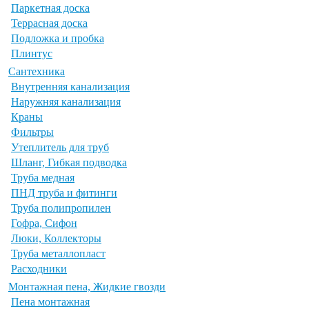
Паркетная доска
Террасная доска
Подложка и пробка
Плинтус
Сантехника
Внутренняя канализация
Наружняя канализация
Краны
Фильтры
Утеплитель для труб
Шланг, Гибкая подводка
Труба медная
ПНД труба и фитинги
Труба полипропилен
Гофра, Сифон
Люки, Коллекторы
Труба металлопласт
Расходники
Монтажная пена, Жидкие гвозди
Пена монтажная