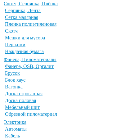
Скотч, Серпянка, Плёнка
Серпянка, Лента
Сетка малярная
Пленка полиэтиленовая
Скотч
Мешки для мусора
Перчатки
Наждачная бумага
Фанера, Пиломатериалы
Фанера, OSB, Оргалит
Брусок
Блок хаус
Вагонка
Доска строганная
Доска половая
Мебельный щит
Обрезной пиломатериал
Электрика
Автоматы
Кабель