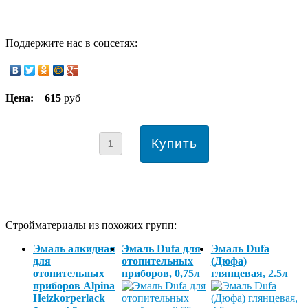
Поддержите нас в соцсетях:
Цена:
615
руб
Стройматериалы из похожих групп:
Эмаль алкидная
Эмаль Dufa для
Эмаль Dufa
для
отопительных
(Дюфа)
отопительных
приборов, 0,75л
глянцевая, 2.5л
приборов Alpina
Heizkorperlack