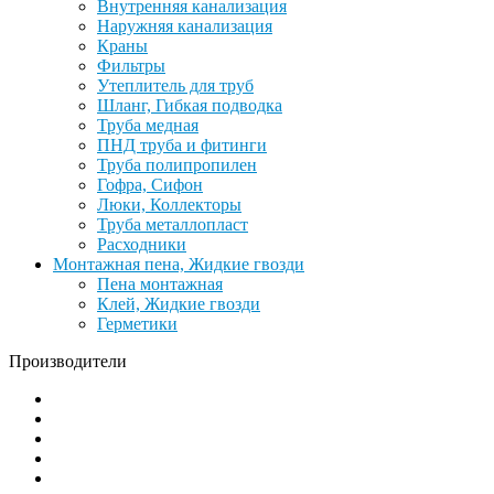
Внутренняя канализация
Наружняя канализация
Краны
Фильтры
Утеплитель для труб
Шланг, Гибкая подводка
Труба медная
ПНД труба и фитинги
Труба полипропилен
Гофра, Сифон
Люки, Коллекторы
Труба металлопласт
Расходники
Монтажная пена, Жидкие гвозди
Пена монтажная
Клей, Жидкие гвозди
Герметики
Производители