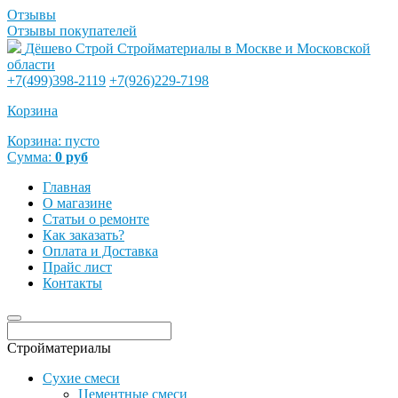
Отзывы
Отзывы покупателей
Дёшево Строй
Стройматериалы в Москве и Московской
области
+7(499)398-2119
+7(926)229-7198
Корзина
Корзина:
пусто
Сумма:
0
руб
Главная
О магазине
Статьи о ремонте
Как заказать?
Оплата и Доставка
Прайс лист
Контакты
Стройматериалы
Сухие смеси
Цементные смеси