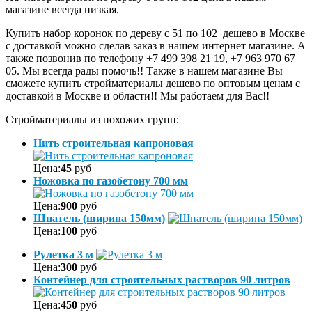
магазине всегда низкая.
Купить набор коронок по дереву с 51 по 102 дешево в Москве
с доставкой можно сделав заказ в нашем интернет магазине. А
также позвонив по телефону +7 499 398 21 19, +7 963 970 67
05. Мы всегда рады помочь!! Также в нашем магазине Вы
сможете купить стройматериалы дешево по оптовым ценам с
доставкой в Москве и области!! Мы работаем для Вас!!
Стройматериалы из похожих групп:
Нить строительная капроновая
Цена:
45
руб
Ножовка по газобетону 700 мм
Цена:
900
руб
Шпатель (ширина 150мм)
Цена:
100
руб
Рулетка 3 м
Цена:
300
руб
Контейнер для строительных растворов 90 литров
Цена:
450
руб