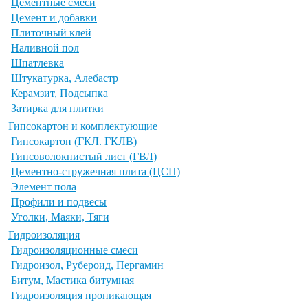
Цементные смеси
Цемент и добавки
Плиточный клей
Наливной пол
Шпатлевка
Штукатурка, Алебастр
Керамзит, Подсыпка
Затирка для плитки
Гипсокартон и комплектующие
Гипсокартон (ГКЛ. ГКЛВ)
Гипсоволокнистый лист (ГВЛ)
Цементно-стружечная плита (ЦСП)
Элемент пола
Профили и подвесы
Уголки, Маяки, Тяги
Гидроизоляция
Гидроизоляционные смеси
Гидроизол, Рубероид, Пергамин
Битум, Мастика битумная
Гидроизоляция проникающая