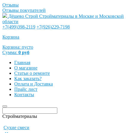
Отзывы
Отзывы покупателей
Дёшево Строй
Стройматериалы в Москве и Московской
области
+7(499)398-2119
+7(926)229-7198
Корзина
Корзина:
пусто
Сумма:
0
руб
Главная
О магазине
Статьи о ремонте
Как заказать?
Оплата и Доставка
Прайс лист
Контакты
Стройматериалы
Сухие смеси