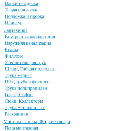
Паркетная доска
Террасная доска
Подложка и пробка
Плинтус
Сантехника
Внутренняя канализация
Наружняя канализация
Краны
Фильтры
Утеплитель для труб
Шланг, Гибкая подводка
Труба медная
ПНД труба и фитинги
Труба полипропилен
Гофра, Сифон
Люки, Коллекторы
Труба металлопласт
Расходники
Монтажная пена, Жидкие гвозди
Пена монтажная