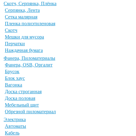
Скотч, Серпянка, Плёнка
Серпянка, Лента
Сетка малярная
Пленка полиэтиленовая
Скотч
Мешки для мусора
Перчатки
Наждачная бумага
Фанера, Пиломатериалы
Фанера, OSB, Оргалит
Брусок
Блок хаус
Вагонка
Доска строганная
Доска половая
Мебельный щит
Обрезной пиломатериал
Электрика
Автоматы
Кабель