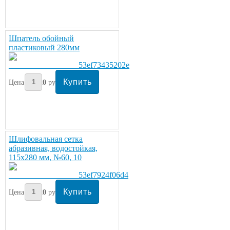
Шпатель обойный
пластиковый 280мм
Цена:
120
руб/шт.
Шлифовальная сетка
абразивная, водостойкая,
115х280 мм, №60, 10
Цена:
220
руб/шт.