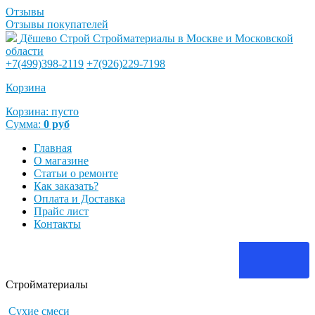
Отзывы
Отзывы покупателей
Дёшево Строй
Стройматериалы в Москве и Московской
области
+7(499)398-2119
+7(926)229-7198
Корзина
Корзина:
пусто
Сумма:
0
руб
Главная
О магазине
Статьи о ремонте
Как заказать?
Оплата и Доставка
Прайс лист
Контакты
Стройматериалы
Сухие смеси