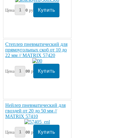
Цена:
900
руб
Степлер пневматический для
прямоугольных скоб от 10 до
22 мм // MATRIX 57420
Цена:
3200
руб
Нейлер пневматический для
гвоздей от 20 до 50 мм //
MATRIX 57410
Цена:
3500
руб