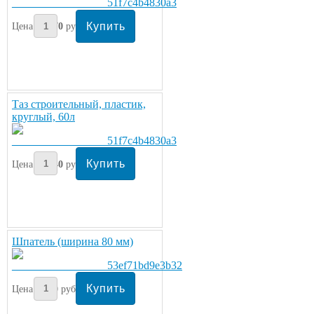
Цена:
270
руб/шт.
Таз строительный, пластик,
круглый, 60л
Цена:
340
руб/шт.
Шпатель (ширина 80 мм)
Цена:
70
руб/шт.