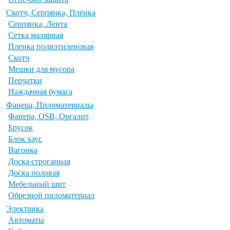
Скотч, Серпянка, Плёнка
Серпянка, Лента
Сетка малярная
Пленка полиэтиленовая
Скотч
Мешки для мусора
Перчатки
Наждачная бумага
Фанера, Пиломатериалы
Фанера, OSB, Оргалит
Брусок
Блок хаус
Вагонка
Доска строганная
Доска половая
Мебельный щит
Обрезной пиломатериал
Электрика
Автоматы