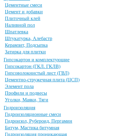
Цементные смеси
Цемент и добавки
Плиточный клей
Наливной пол
Шпатлевка
Штукатурка, Алебастр
Керамзит, Подсыпка
Затирка для плитки
Гипсокартон и комплектующие
Гипсокартон (ГКЛ. ГКЛВ)
Гипсоволокнистый лист (ГВЛ)
Цементно-стружечная плита (ЦСП)
Элемент пола
Профили и подвесы
Уголки, Маяки, Тяги
Гидроизоляция
Гидроизоляционные смеси
Гидроизол, Рубероид, Пергамин
Битум, Мастика битумная
Гидроизоляция проникающая