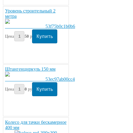
Уровень строительный 2
метра
Цена:
1850
руб/шт.
Штангенциркуль 150 мм
Цена:
450
руб/шт.
Колесо для тачки бескамерное
400 мм