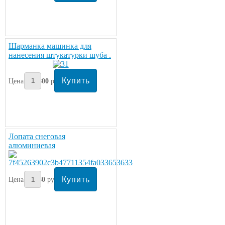
Шарманка машинка для
нанесения штукатурки шуба .
Цена:
1800
руб
Лопата снеговая
алюминиевая
Цена:
480
руб