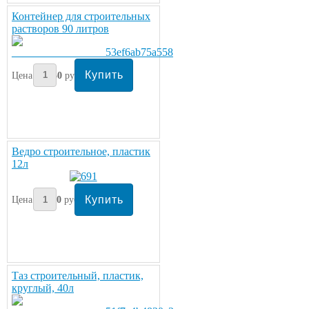
Контейнер для строительных
растворов 90 литров
Цена:
450
руб/шт.
Ведро строительное, пластик
12л
Цена:
110
руб
Таз строительный, пластик,
круглый, 40л