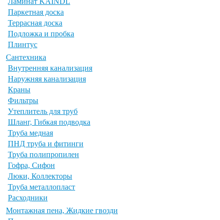
Ламинат KAINDL
Паркетная доска
Террасная доска
Подложка и пробка
Плинтус
Сантехника
Внутренняя канализация
Наружняя канализация
Краны
Фильтры
Утеплитель для труб
Шланг, Гибкая подводка
Труба медная
ПНД труба и фитинги
Труба полипропилен
Гофра, Сифон
Люки, Коллекторы
Труба металлопласт
Расходники
Монтажная пена, Жидкие гвозди