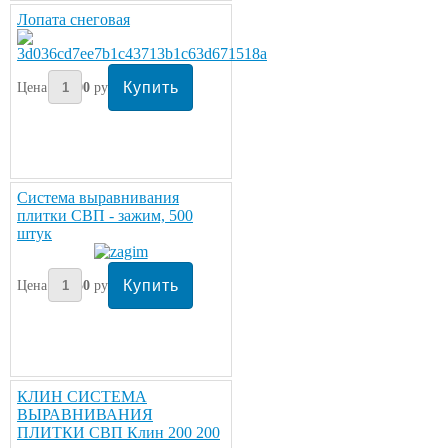
Лопата снеговая
Цена:
400
руб
Система выравнивания
плитки СВП - зажим, 500
штук
Цена:
850
руб
КЛИН СИСТЕМА
ВЫРАВНИВАНИЯ
ПЛИТКИ СВП Клин 200 200