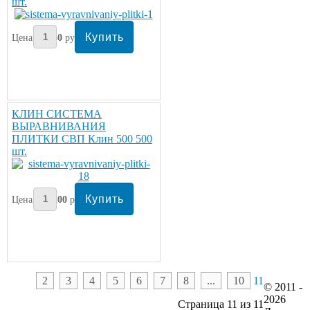
шт.
Цена:
450
руб
КЛИН СИСТЕМА
ВЫРАВНИВАНИЯ
ПЛИТКИ СВП Клин 500 500
шт.
Цена:
1200
руб
2
3
4
5
6
7
8
...
10
11
© 2011 -
2026
Страница 11 из 11