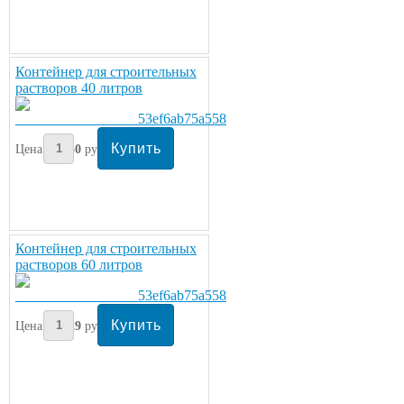
Контейнер для строительных
растворов 40 литров
Цена:
250
руб/шт.
Контейнер для строительных
растворов 60 литров
Цена:
329
руб/шт.