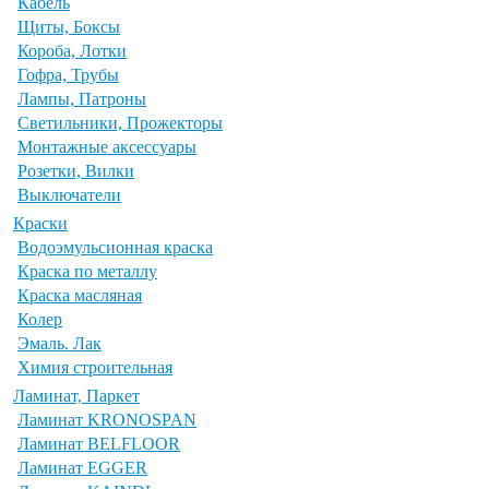
Кабель
Щиты, Боксы
Короба, Лотки
Гофра, Трубы
Лампы, Патроны
Светильники, Прожекторы
Монтажные аксессуары
Розетки, Вилки
Выключатели
Краски
Водоэмульсионная краска
Краска по металлу
Краска масляная
Колер
Эмаль. Лак
Химия строительная
Ламинат, Паркет
Ламинат KRONOSPAN
Ламинат BELFLOOR
Ламинат EGGER