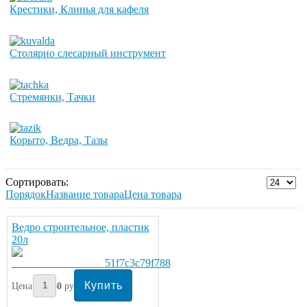
Крестики, Клинья для кафеля
Столярно слесарный инструмент
Стремянки, Тачки
Корыто, Ведра, Тазы
Сортировать:
Порядок
Название товара
Цена товара
Ведро строительное, пластик
20л
Цена:
130
руб/шт.