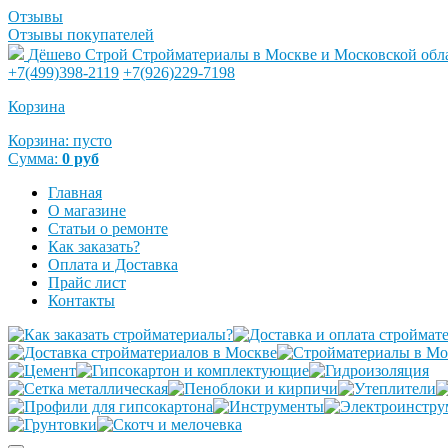
Отзывы
Отзывы покупателей
Дёшево Строй
Стройматериалы в Москве и Московской обл
+7(499)398-2119
+7(926)229-7198
Корзина
Корзина:
пусто
Сумма:
0
руб
Главная
О магазине
Статьи о ремонте
Как заказать?
Оплата и Доставка
Прайс лист
Контакты