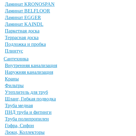
Ламинат KRONOSPAN
Ламинат BELFLOOR
Ламинат EGGER
Ламинат KAINDL
Паркетная доска
Террасная доска
Подложка и пробка
Плинтус
Сантехника
Внутренняя канализация
Наружняя канализация
Краны
Фильтры
Утеплитель для труб
Шланг, Гибкая подводка
Труба медная
ПНД труба и фитинги
Труба полипропилен
Гофра, Сифон
Люки, Коллекторы