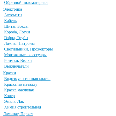
Обрезной пиломатериал
Электрика
Автоматы
Кабель
Щиты, Боксы
Короба, Лотки
Гофра, Трубы
Лампы, Патроны
Светильники, Прожекторы
Монтажные аксессуары
Розетки, Вилки
Выключатели
Краски
Водоэмульсионная краска
Краска по металлу
Краска масляная
Колер
Эмаль. Лак
Химия строительная
Ламинат, Паркет