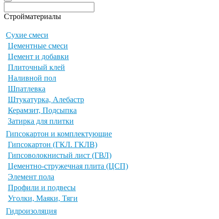
Стройматериалы
Сухие смеси
Цементные смеси
Цемент и добавки
Плиточный клей
Наливной пол
Шпатлевка
Штукатурка, Алебастр
Керамзит, Подсыпка
Затирка для плитки
Гипсокартон и комплектующие
Гипсокартон (ГКЛ. ГКЛВ)
Гипсоволокнистый лист (ГВЛ)
Цементно-стружечная плита (ЦСП)
Элемент пола
Профили и подвесы
Уголки, Маяки, Тяги
Гидроизоляция