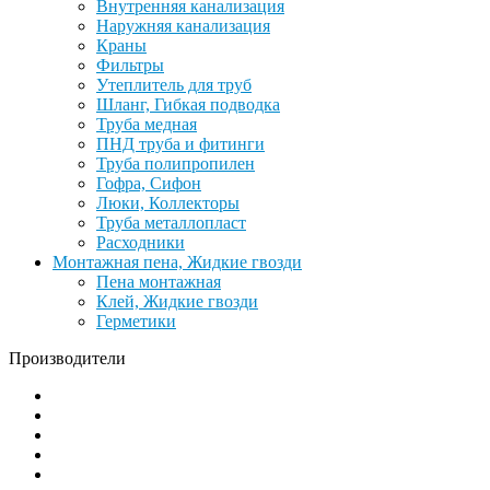
Внутренняя канализация
Наружняя канализация
Краны
Фильтры
Утеплитель для труб
Шланг, Гибкая подводка
Труба медная
ПНД труба и фитинги
Труба полипропилен
Гофра, Сифон
Люки, Коллекторы
Труба металлопласт
Расходники
Монтажная пена, Жидкие гвозди
Пена монтажная
Клей, Жидкие гвозди
Герметики
Производители