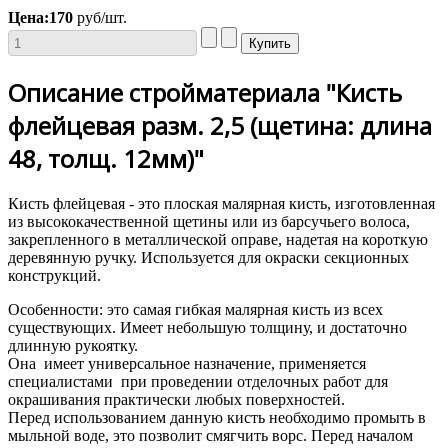
Цена:
170
руб/шт.
Описание стройматериала "Кисть
флейцевая разм. 2,5 (щетина: длина
48, толщ. 12мм)"
Кисть флейцевая - это плоская малярная кисть, изготовленная
из высококачественной щетины или из барсучьего волоса,
закрепленного в металлической оправе, надетая на короткую
деревянную ручку. Используется для окраски секционных
конструкций.
Особенности: это самая гибкая малярная кисть из всех
существующих. Имеет небольшую толщину, и достаточно
длинную рукоятку.
Она имеет универсальное назначение, применяется
специалистами при проведении отделочных работ для
окрашивания практически любых поверхностей.
Перед использованием данную кисть необходимо промыть в
мыльной воде, это позволит смягчить ворс. Перед началом