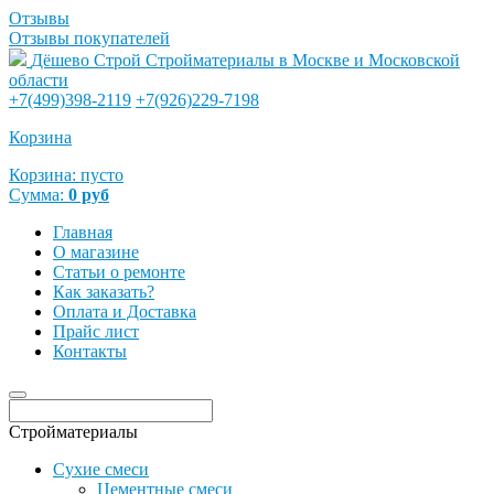
Отзывы
Отзывы покупателей
Дёшево Строй
Стройматериалы в Москве и Московской
области
+7(499)398-2119
+7(926)229-7198
Корзина
Корзина:
пусто
Сумма:
0
руб
Главная
О магазине
Статьи о ремонте
Как заказать?
Оплата и Доставка
Прайс лист
Контакты
Стройматериалы
Сухие смеси
Цементные смеси