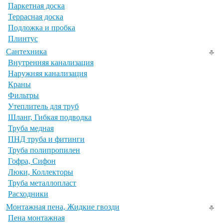
Паркетная доска
Террасная доска
Подложка и пробка
Плинтус
Сантехника
Внутренняя канализация
Наружняя канализация
Краны
Фильтры
Утеплитель для труб
Шланг, Гибкая подводка
Труба медная
ПНД труба и фитинги
Труба полипропилен
Гофра, Сифон
Люки, Коллекторы
Труба металлопласт
Расходники
Монтажная пена, Жидкие гвозди
Пена монтажная