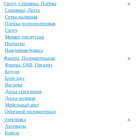
Скотч, Серпянка, Плёнка
Серпянка, Лента
Сетка малярная
Пленка полиэтиленовая
Скотч
Мешки для мусора
Перчатки
Наждачная бумага
Фанера, Пиломатериалы
Фанера, OSB, Оргалит
Брусок
Блок хаус
Вагонка
Доска строганная
Доска половая
Мебельный щит
Обрезной пиломатериал
Электрика
Автоматы
Кабель