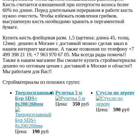
Кисть считается изношенной при потертости волоса более
60% по длине. Перед длительным перерывом в работе кисть
нужно очистить. Чтобы избежать появления грибков,
высушенную кисть необходимо хранить в пергаментной
бумаге.
Купить кисть флейцевая разм. 1,5 (щетина: длина 45, толщ.
12мм) дешево в Москве с доставкой можно сделав заказ в
нашем интернет магазине. А также позвонив по телефону +7
499 398 21 19, +7 963 970 67 05. Мы всегда рады помочь!!
Также в нашем магазине Вы сможете купить стройматериалы
дешево по оптовым ценам с доставкой в Москве и области!!
Мы работаем для Вас!!
Стройматериалы из похожих групп:
Твердосплавный
Рулетка 5 м
Стусло по дереву
Бур SDS+
8х200/260мм
Цена:
350
руб
Цена:
590
руб
Цена:
190
руб