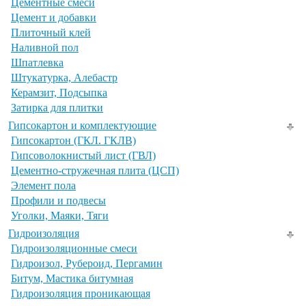
Цементные смеси
Цемент и добавки
Плиточный клей
Наливной пол
Шпатлевка
Штукатурка, Алебастр
Керамзит, Подсыпка
Затирка для плитки
Гипсокартон и комплектующие
Гипсокартон (ГКЛ. ГКЛВ)
Гипсоволокнистый лист (ГВЛ)
Цементно-стружечная плита (ЦСП)
Элемент пола
Профили и подвесы
Уголки, Маяки, Тяги
Гидроизоляция
Гидроизоляционные смеси
Гидроизол, Рубероид, Пергамин
Битум, Мастика битумная
Гидроизоляция проникающая