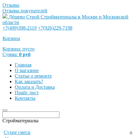
Отзывы
Отзывы покупателей
Дёшево Строй
Стройматериалы в Москве и Московской
области
+7(499)398-2119
+7(926)229-7198
Корзина
Корзина:
пусто
Сумма:
0
руб
Главная
О магазине
Статьи о ремонте
Как заказать?
Оплата и Доставка
Прайс лист
Контакты
Стройматериалы
Сухие смеси