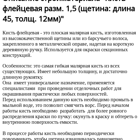
флейцевая разм. 1,5 (щетина: длина
45, толщ. 12мм)"
Кисть флейцевая - это плоская малярная кисть, изготовленная
из высококачественной щетины или из барсучьего волоса,
закрепленного в металлической оправе, надетая на короткую
деревянную ручку. Используется для окраски секционных
конструкций.
Особенности: это самая гибкая малярная кисть из всех
существующих. Имеет небольшую толщину, и достаточно
длинную рукоятку.
Она имеет универсальное назначение, применяется
специалистами при проведении отделочных работ для
окрашивания практически любых поверхностей.
Перед использованием данную кисть необходимо промыть в
мыльной воде, это позволит смягчить ворс. Перед началом
работы кисть необходимо разработать для более ровного
распределения краски по пучку: окунуть в краску и обтереть о
внутреннюю поверхность емкости.
В процессе работы кисть необходимо периодически
поворачивать, чтобы щетина изнашивалась равномерно.