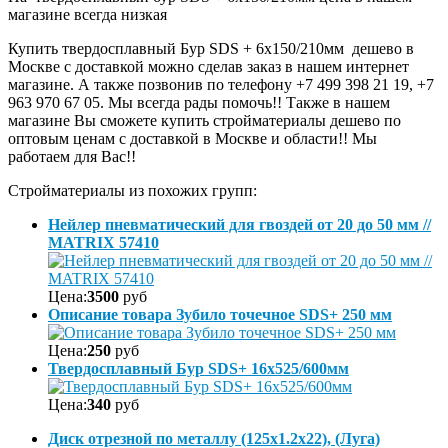
магазине всегда низкая
Купить твердосплавный Бур SDS + 6х150/210мм дешево в
Москве с доставкой можно сделав заказ в нашем интернет
магазине. А также позвонив по телефону +7 499 398 21 19, +7
963 970 67 05. Мы всегда рады помочь!! Также в нашем
магазине Вы сможете купить стройматериалы дешево по
оптовым ценам с доставкой в Москве и области!! Мы
работаем для Вас!!
Стройматериалы из похожих групп:
Нейлер пневматический для гвоздей от 20 до 50 мм //
MATRIX 57410
Цена:
3500
руб
Описание товара Зубило точечное SDS+ 250 мм
Цена:
250
руб
Твердосплавный Бур SDS+ 16х525/600мм
Цена:
340
руб
Диск отрезной по металлу (125х1.2х22), (Луга)