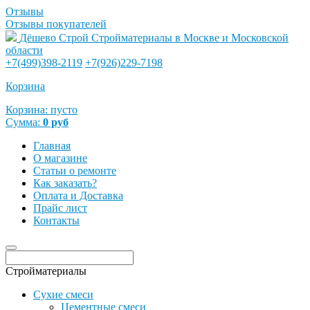
Отзывы
Отзывы покупателей
Дёшево Строй
Стройматериалы в Москве и Московской
области
+7(499)398-2119
+7(926)229-7198
Корзина
Корзина:
пусто
Сумма:
0
руб
Главная
О магазине
Статьи о ремонте
Как заказать?
Оплата и Доставка
Прайс лист
Контакты
Стройматериалы
Сухие смеси
Цементные смеси