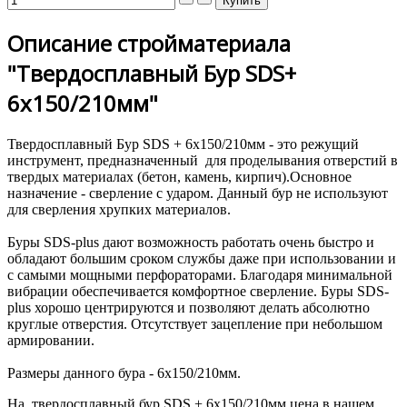
Описание стройматериала
"Твердосплавный Бур SDS+
6х150/210мм"
Твердосплавный Бур SDS + 6х150/210мм - это режущий
инструмент, предназначенный для проделывания отверстий в
твердых материалах (бетон, камень, кирпич).Основное
назначение - сверление с ударом. Данный бур не используют
для сверления хрупких материалов.
Буры SDS-plus дают возможность работать очень быстро и
обладают большим сроком службы даже при использовании и
с самыми мощными перфораторами. Благодаря минимальной
вибрации обеспечивается комфортное сверление. Буры SDS-
plus хорошо центрируются и позволяют делать абсолютно
круглые отверстия. Отсутствует зацепление при небольшом
армировании.
Размеры данного бура - 6х150/210мм.
На твердосплавный бур SDS + 6х150/210мм цена в нашем