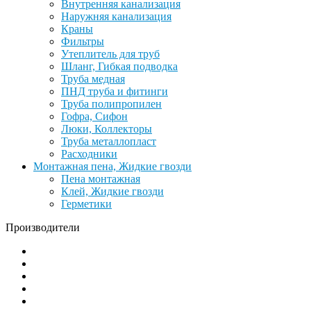
Внутренняя канализация
Наружняя канализация
Краны
Фильтры
Утеплитель для труб
Шланг, Гибкая подводка
Труба медная
ПНД труба и фитинги
Труба полипропилен
Гофра, Сифон
Люки, Коллекторы
Труба металлопласт
Расходники
Монтажная пена, Жидкие гвозди
Пена монтажная
Клей, Жидкие гвозди
Герметики
Производители