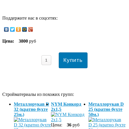
Поддержите нас в соцсетях:
Цена:
3800
руб
Стройматериалы из похожих групп:
Металлорукав D
NYM Конкорд
Металлорукав D
32 (кратно бухте
2х1,5
25 (кратно бухте
25м.)
50м.)
Цена:
36
руб