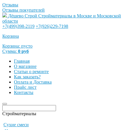
Отзывы
Отзывы покупателей
Дёшево Строй
Стройматериалы в Москве и Московской
области
+7(499)398-2119
+7(926)229-7198
Корзина
Корзина:
пусто
Сумма:
0
руб
Главная
О магазине
Статьи о ремонте
Как заказать?
Оплата и Доставка
Прайс лист
Контакты
Стройматериалы
Сухие смеси