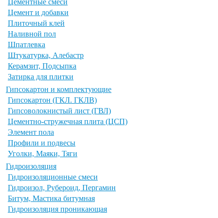
Цементные смеси
Цемент и добавки
Плиточный клей
Наливной пол
Шпатлевка
Штукатурка, Алебастр
Керамзит, Подсыпка
Затирка для плитки
Гипсокартон и комплектующие
Гипсокартон (ГКЛ. ГКЛВ)
Гипсоволокнистый лист (ГВЛ)
Цементно-стружечная плита (ЦСП)
Элемент пола
Профили и подвесы
Уголки, Маяки, Тяги
Гидроизоляция
Гидроизоляционные смеси
Гидроизол, Рубероид, Пергамин
Битум, Мастика битумная
Гидроизоляция проникающая