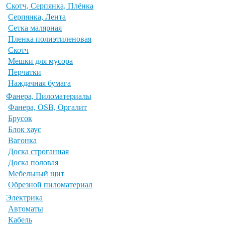
Скотч, Серпянка, Плёнка
Серпянка, Лента
Сетка малярная
Пленка полиэтиленовая
Скотч
Мешки для мусора
Перчатки
Наждачная бумага
Фанера, Пиломатериалы
Фанера, OSB, Оргалит
Брусок
Блок хаус
Вагонка
Доска строганная
Доска половая
Мебельный щит
Обрезной пиломатериал
Электрика
Автоматы
Кабель