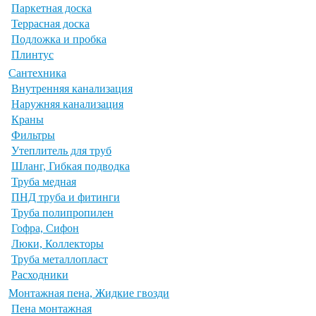
Паркетная доска
Террасная доска
Подложка и пробка
Плинтус
Сантехника
Внутренняя канализация
Наружняя канализация
Краны
Фильтры
Утеплитель для труб
Шланг, Гибкая подводка
Труба медная
ПНД труба и фитинги
Труба полипропилен
Гофра, Сифон
Люки, Коллекторы
Труба металлопласт
Расходники
Монтажная пена, Жидкие гвозди
Пена монтажная