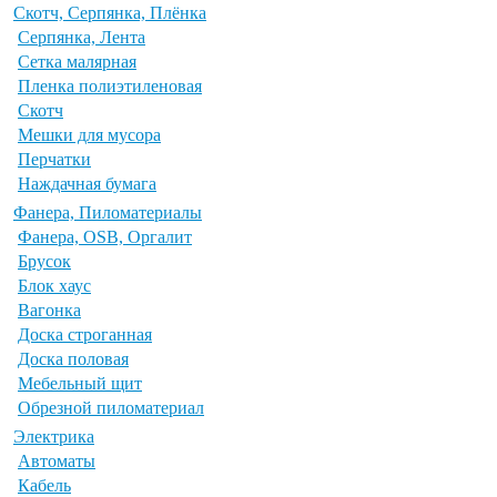
Скотч, Серпянка, Плёнка
Серпянка, Лента
Сетка малярная
Пленка полиэтиленовая
Скотч
Мешки для мусора
Перчатки
Наждачная бумага
Фанера, Пиломатериалы
Фанера, OSB, Оргалит
Брусок
Блок хаус
Вагонка
Доска строганная
Доска половая
Мебельный щит
Обрезной пиломатериал
Электрика
Автоматы
Кабель