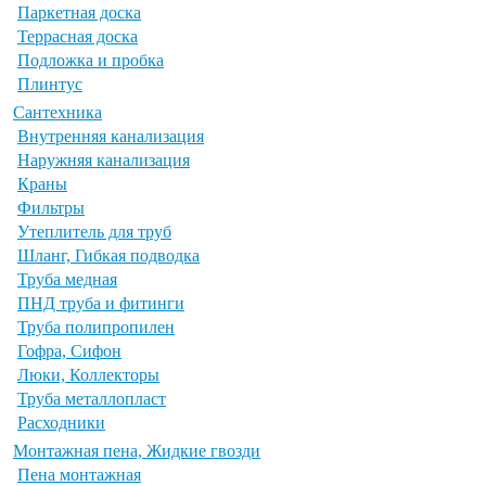
Паркетная доска
Террасная доска
Подложка и пробка
Плинтус
Сантехника
Внутренняя канализация
Наружняя канализация
Краны
Фильтры
Утеплитель для труб
Шланг, Гибкая подводка
Труба медная
ПНД труба и фитинги
Труба полипропилен
Гофра, Сифон
Люки, Коллекторы
Труба металлопласт
Расходники
Монтажная пена, Жидкие гвозди
Пена монтажная