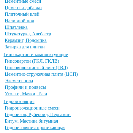
Цементные смеси
Цемент и добавки
Плиточный клей
Наливной пол
Шпатлевка
Штукатурка, Алебастр
Керамзит, Подсыпка
Затирка для плитки
Гипсокартон и комплектующие
Гипсокартон (ГКЛ. ГКЛВ)
Гипсоволокнистый лист (ГВЛ)
Цементно-стружечная плита (ЦСП)
Элемент пола
Профили и подвесы
Уголки, Маяки, Тяги
Гидроизоляция
Гидроизоляционные смеси
Гидроизол, Рубероид, Пергамин
Битум, Мастика битумная
Гидроизоляция проникающая