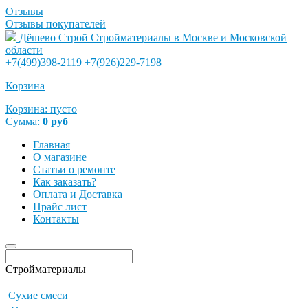
Отзывы
Отзывы покупателей
Дёшево Строй
Стройматериалы в Москве и Московской
области
+7(499)398-2119
+7(926)229-7198
Корзина
Корзина:
пусто
Сумма:
0
руб
Главная
О магазине
Статьи о ремонте
Как заказать?
Оплата и Доставка
Прайс лист
Контакты
Стройматериалы
Сухие смеси