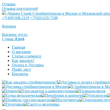
Отзывы
Отзывы покупателей
Дёшево Строй
Стройматериалы в Москве и Московской обл
+7(499)398-2119
+7(926)229-7198
Корзина
Корзина:
пусто
Сумма:
0
руб
Главная
О магазине
Статьи о ремонте
Как заказать?
Оплата и Доставка
Прайс лист
Контакты