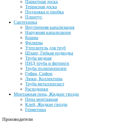
Паркетная доска
Террасная доска
Подложка и пробка
Плинтус
Сантехника
Внутренняя канализация
Наружняя канализация
Краны
Фильтры
Утеплитель для труб
Шланг, Гибкая подводка
Труба медная
ПНД труба и фитинги
Труба полипропилен
Гофра, Сифон
Люки, Коллекторы
Труба металлопласт
Расходники
Монтажная пена, Жидкие гвозди
Пена монтажная
Клей, Жидкие гвозди
Герметики
Производители