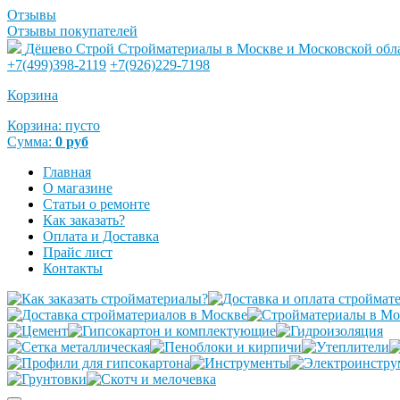
Отзывы
Отзывы покупателей
Дёшево Строй
Стройматериалы в Москве и Московской обл
+7(499)398-2119
+7(926)229-7198
Корзина
Корзина:
пусто
Сумма:
0
руб
Главная
О магазине
Статьи о ремонте
Как заказать?
Оплата и Доставка
Прайс лист
Контакты