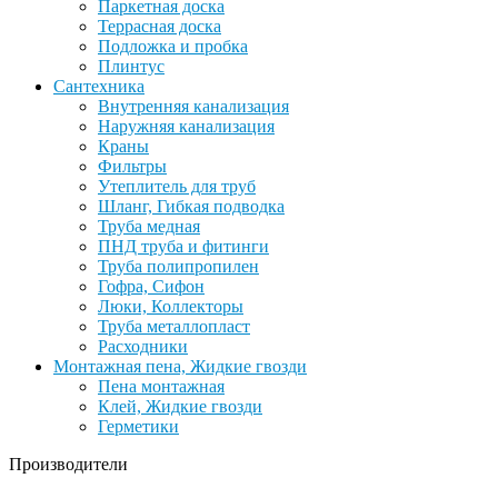
Паркетная доска
Террасная доска
Подложка и пробка
Плинтус
Сантехника
Внутренняя канализация
Наружняя канализация
Краны
Фильтры
Утеплитель для труб
Шланг, Гибкая подводка
Труба медная
ПНД труба и фитинги
Труба полипропилен
Гофра, Сифон
Люки, Коллекторы
Труба металлопласт
Расходники
Монтажная пена, Жидкие гвозди
Пена монтажная
Клей, Жидкие гвозди
Герметики
Производители