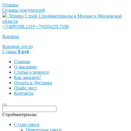
Отзывы
Отзывы покупателей
Дёшево Строй
Стройматериалы в Москве и Московской
области
+7(499)398-2119
+7(926)229-7198
Корзина
Корзина:
пусто
Сумма:
0
руб
Главная
О магазине
Статьи о ремонте
Как заказать?
Оплата и Доставка
Прайс лист
Контакты
Стройматериалы
Сухие смеси
Цементные смеси