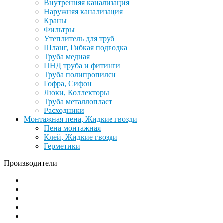
Внутренняя канализация
Наружняя канализация
Краны
Фильтры
Утеплитель для труб
Шланг, Гибкая подводка
Труба медная
ПНД труба и фитинги
Труба полипропилен
Гофра, Сифон
Люки, Коллекторы
Труба металлопласт
Расходники
Монтажная пена, Жидкие гвозди
Пена монтажная
Клей, Жидкие гвозди
Герметики
Производители