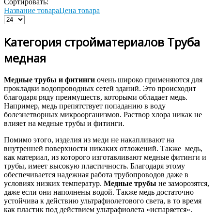
Сортировать:
Название товара
Цена товара
Категория стройматериалов Труба
медная
Медные трубы и фитинги
очень широко применяются для
прокладки водопроводных сетей зданий. Это происходит
благодаря ряду преимуществ, которыми обладает медь.
Например, медь препятствует попаданию в воду
болезнетворных микроорганизмов. Раствор хлора никак не
влияет на медные трубы и фитинги.
Помимо этого, изделия из меди не накапливают на
внутренней поверхности никаких отложений. Также медь,
как материал, из которого изготавливают медные фитинги и
трубы, имеет высокую пластичность. Благодаря этому
обеспечивается надежная работа трубопроводов даже в
условиях низких температур.
Медные трубы
не заморозятся,
даже если они наполнены водой. Также медь достаточно
устойчива к действию ультрафиолетового света, в то время
как пластик под действием ультрафиолета «испаряется».