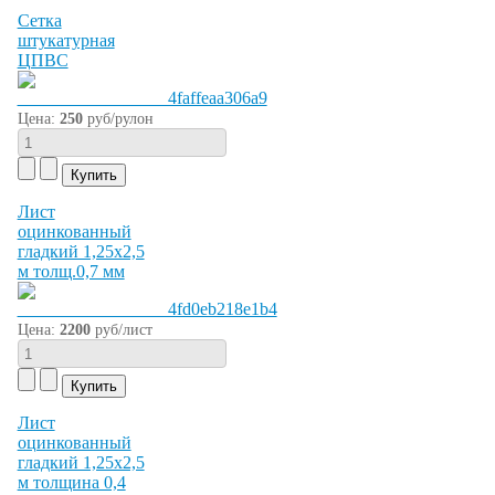
Сетка
штукатурная
ЦПВС
Цена:
250
руб/рулон
Лист
оцинкованный
гладкий 1,25х2,5
м толщ.0,7 мм
Цена:
2200
руб/лист
Лист
оцинкованный
гладкий 1,25х2,5
м толщина 0,4