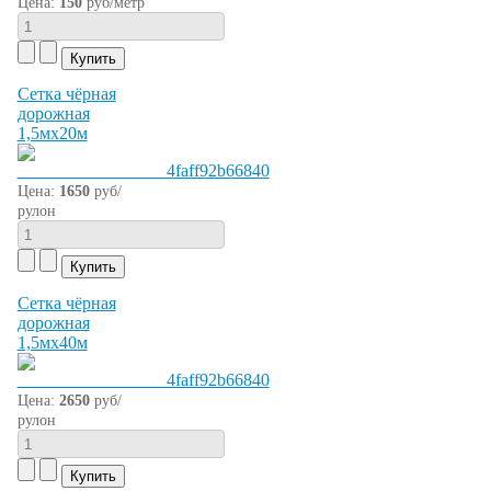
Цена:
150
руб/метр
Сетка чёрная
дорожная
1,5мх20м
Цена:
1650
руб/
рулон
Сетка чёрная
дорожная
1,5мх40м
Цена:
2650
руб/
рулон