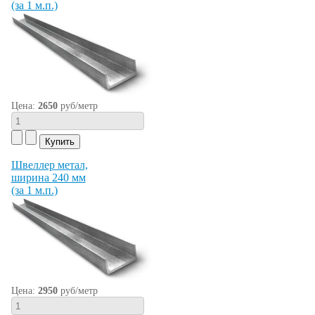
(за 1 м.п.)
Цена:
2650
руб/метр
Швеллер метал,
ширина 240 мм
(за 1 м.п.)
Цена:
2950
руб/метр