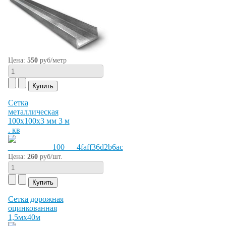
Цена:
550
руб/метр
Сетка
металлическая
100х100х3 мм 3 м
. кв
Цена:
260
руб/шт.
Сетка дорожная
оцинкованная
1,5мх40м