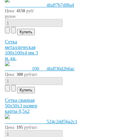
Цена:
4150
руб/
рулон
Сетка
металлическая
100х100х4 мм 3
м. кв.
Цена:
300
руб/шт.
Сетка сварная
50х50х3 размер
карты 0,5х2
Цена:
195
руб/шт.