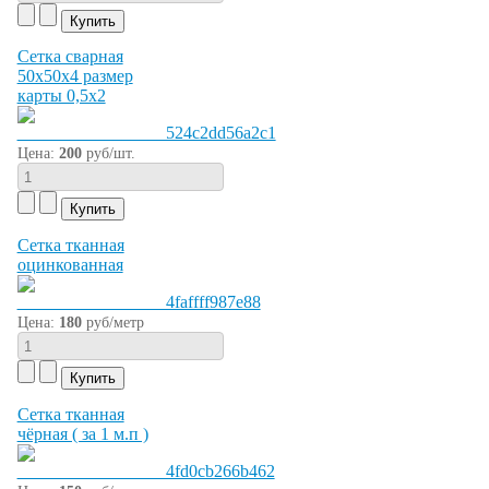
Сетка сварная
50х50х4 размер
карты 0,5х2
Цена:
200
руб/шт.
Сетка тканная
оцинкованная
Цена:
180
руб/метр
Сетка тканная
чёрная ( за 1 м.п )