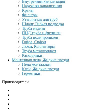
Внутренняя канализация
Наружняя канализация
Краны
Фильтры
Утеплитель для труб
Шланг, Гибкая подводка
Труба медная
ПНД труба и фитинги
Труба полипропилен
Гофра, Сифон
Люки, Коллекторы
Труба металлопласт
Расходники
Монтажная пена, Жидкие гвозди
Пена монтажная
Клей, Жидкие гвозди
Герметики
Производители