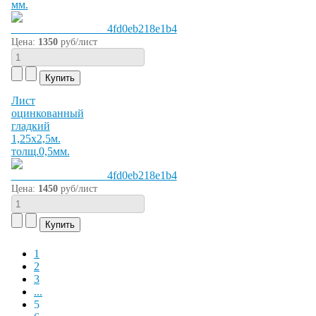
мм.
Цена:
1350
руб/лист
Лист
оцинкованный
гладкий
1,25х2,5м.
толщ.0,5мм.
Цена:
1450
руб/лист
1
2
3
...
5