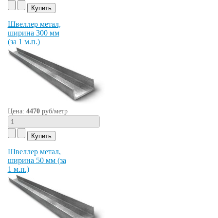
Швеллер метал,
ширина 300 мм
(за 1 м.п.)
Цена:
4470
руб/метр
Швеллер метал,
ширина 50 мм (за
1 м.п.)