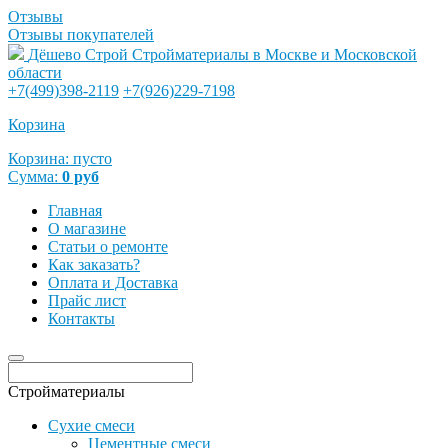
Отзывы
Отзывы покупателей
Дёшево Строй
Стройматериалы в Москве и Московской
области
+7(499)398-2119
+7(926)229-7198
Корзина
Корзина:
пусто
Сумма:
0
руб
Главная
О магазине
Статьи о ремонте
Как заказать?
Оплата и Доставка
Прайс лист
Контакты
Стройматериалы
Сухие смеси
Цементные смеси