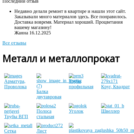
Последний отзыв
Недавно делали ремонт в квартире и нашли этот сайт.
Заказывали много материалов здесь. Все понравилось.
Доставка вовремя. Материал хороший. Процветания
вашему магазину!
Жанна
16.12.2025
Все отзывы
Металл и металлопрокат
Арматура,
Труба
Проволока
профильная
Круг, Квадрат
Балка
двутавровая
Полоса
Уголок
Швеллер
Трубы ВГП
стальная
Сетка
Лист